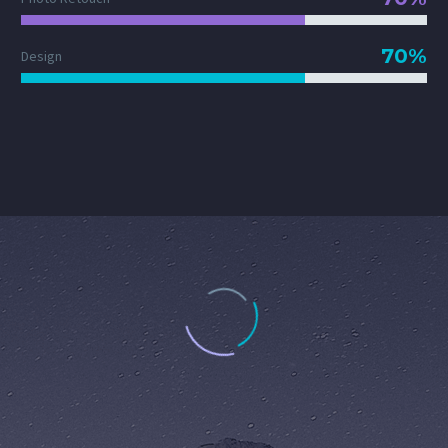
70%
Design