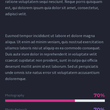
ratione voluptatem sequi nesciunt. Neque porro quisquam
est, qui dolorem ipsum quia dolor sit amet, consectetur,
adipisci velit.
Eusmod tempor incididunt ut labore et dolore magna
aliqua. Ut enim ad minim veniam, quis nostrud exercitation
ullamco laboris nisi ut aliquip ex ea commodo consequat.
Duis aute irure dolor in reprehenderit in voluptate velit
ccaecat cupidatat non proident, sunt in culpa qui officia
deserunt mollit anim id est laborum. Sed ut perspiciatis
unde omnis iste natus error sit voluptatem accusantium
doloremque.
70%
Photography
70%
Photo Retouch