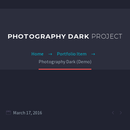
PHOTOGRAPHY DARK
PROJECT
Home
Portfolio Item
Photography Dark (Demo)


March 17, 2016