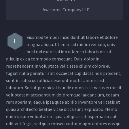
Awesome Company LTD
eiusmod tempor incididunt ut labore et dolore
L
magna aliqua. Ut enim ad minim veniam, quis
nostrud exercitation ullamco laboris nisi ut
aliquip ex ea commodo consequat. Duis dolor in
reprehenderit in voluptate velit esse cillum dolore eu
fugiat nulla pariatur. sint occaecat cupidatat non proident,
sunt in culpa qui officia deserunt mollit anim id est
laborum. Sed ut perspiciatis unde omnis iste natus error sit
voluptatem accusantium doloremque laudantium, totam
rem aperiam, eaque ipsa quae ab illo inventore veritatis et
quasi architecto beatae vitae dicta sunt explicabo. Nemo
enim ipsam voluptatem quia voluptas sit aspernatur aut
odit aut fugit, sed quia consequuntur magni dolores eos qui