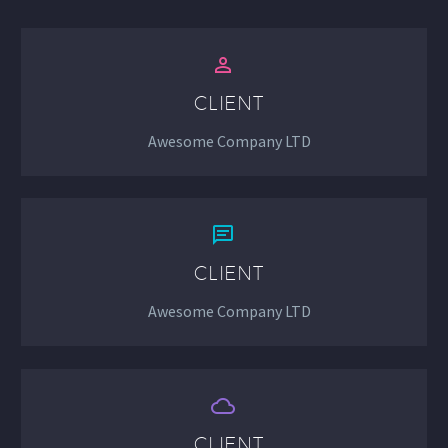


CLIENT
Awesome Company LTD


CLIENT
Awesome Company LTD


CLIENT